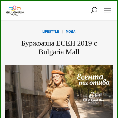
НАЧАЛО
МОДА
LIFESTYLE
МОДА
Буржоазна ЕСЕН 2019 с
КРАСОТА
LIFESTYLE
Bulgaria Mall
ЗА ДЕЦАТА
КОНТАКТИ
Copyright 2019 Bulgaria Mall. All rights reserved.