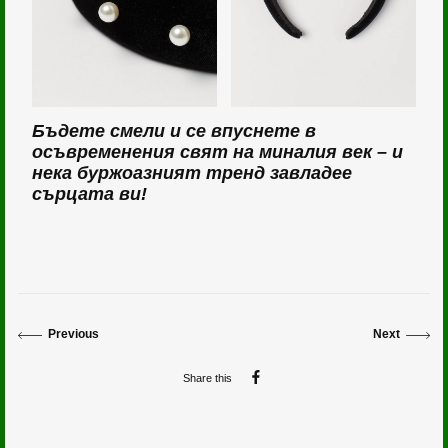
Бъдете смели и се впуснете в
осъвременения свят на миналия век – и
нека буржоазният тренд завладее
сърцата ви!
Previous
Next
Share this