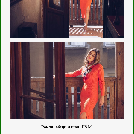
Рокля, обеци и шал
: H&M